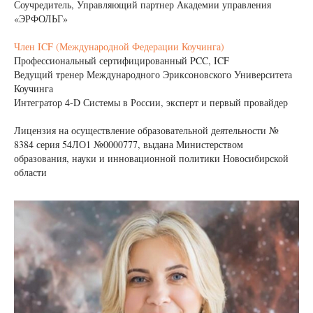
Соучредитель, Управляющий партнер Академии управления
«ЭРФОЛЬГ»
Член ICF (Международной Федерации Коучинга)
Профессиональный сертифицированный PCC, ICF
Ведущий тренер Международного Эриксоновского Университета
Коучинга
Интегратор 4-D Системы в России, эксперт и первый провайдер
Лицензия на осуществление образовательной деятельности №
8384 серия 54ЛО1 №0000777, выдана Министерством
образования, науки и инновационной политики Новосибирской
области