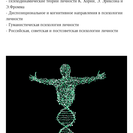
- Психодинамические теории личности К. Хорни, Э. Эриксона и
Э.Фромма
- Диспозициональное и когнитивное направления в психологии
личности
- Гуманистическая психология личности
- Российская, советская и постсоветская психологии личности