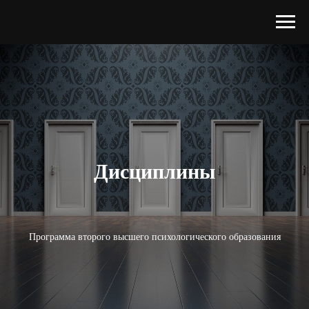
Дисциплины
Программа второго высшего психологического образования