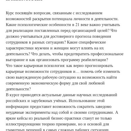
Курс посвящён вопросам, связанным с исследованием
возможностей раскрытия потенциала личности в деятельности.
Какие психологические особенности в 21 веке важно учитывать
для реализации поставленных перед организацией целей? Что
должно учитываться для достоверного прогноза поведения
сотрудников в разных ситуациях? Какие специфические
характеристики мужчин и женщин могут влиять на их
деятельность? Что делать, чтобы предотвратить профессиональное
выгорание и как организовать программу реабилитации?
Что такое карьеровая психология: как верно прогнозировать
карьерные возможности сотрудников и… помочь себе изменить
свою вынужденную рабочую ситуацию на возможность найти
современную экономическую форму для свой любимой
деятельности?
В курсе приводятся актуальные данные научных исследований
российских и зарубежных учёных. Использование этой
информации предоставит возможность сократить заведомо
неудачные эксперименты над собой и своими сотрудниками. А
яркие кейсы из реальной бизнес-практики станут не только
иллюстрирующими теорию примерами, но и основой для
грамотных решений в самых сложных рабочих ситуациях.