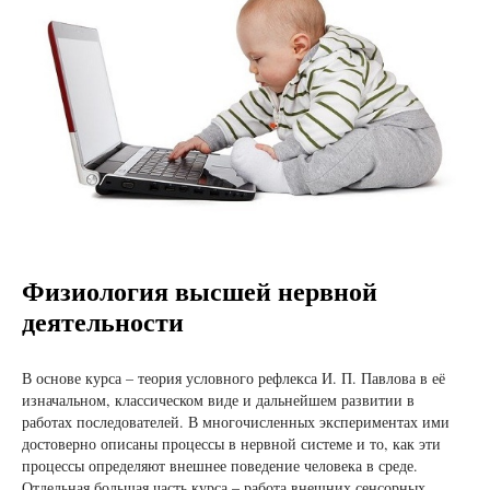
Физиология высшей нервной
деятельности
В основе курса – теория условного рефлекса И. П. Павлова в её
изначальном, классическом виде и дальнейшем развитии в
работах последователей. В многочисленных экспериментах ими
достоверно описаны процессы в нервной системе и то, как эти
процессы определяют внешнее поведение человека в среде.
Отдельная большая часть курса – работа внешних сенсорных