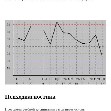
Психодиагностика
Программа учебной дисциплины затрагивает основы