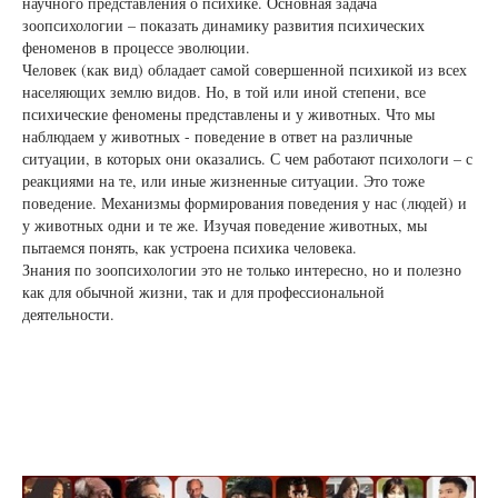
научного представления о психике. Основная задача
зоопсихологии – показать динамику развития психических
феноменов в процессе эволюции.
Человек (как вид) обладает самой совершенной психикой из всех
населяющих землю видов. Но, в той или иной степени, все
психические феномены представлены и у животных. Что мы
наблюдаем у животных - поведение в ответ на различные
ситуации, в которых они оказались. С чем работают психологи – с
реакциями на те, или иные жизненные ситуации. Это тоже
поведение. Механизмы формирования поведения у нас (людей) и
у животных одни и те же. Изучая поведение животных, мы
пытаемся понять, как устроена психика человека.
Знания по зоопсихологии это не только интересно, но и полезно
как для обычной жизни, так и для профессиональной
деятельности.