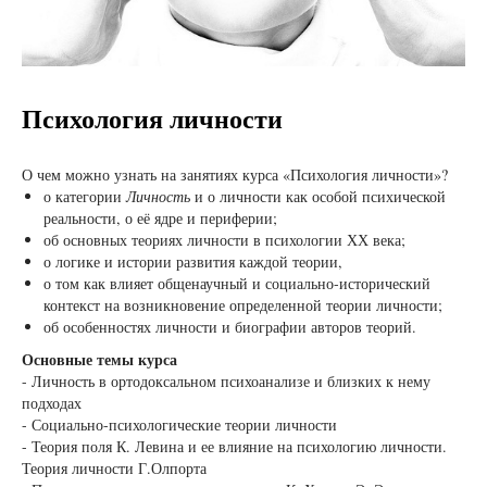
Психология личности
О чем можно узнать на занятиях курса «Психология личности»?
о категории
Личность
и о личности как особой психической
реальности, о её ядре и периферии;
об основных теориях личности в психологии ХХ века;
о логике и истории развития каждой теории,
о том как влияет общенаучный и социально-исторический
контекст на возникновение определенной теории личности;
об особенностях личности и биографии авторов теорий.
Основные темы курса
- Личность в ортодоксальном психоанализе и близких к нему
подходах
- Социально-психологические теории личности
- Теория поля К. Левина и ее влияние на психологию личности.
Теория личности Г.Олпорта