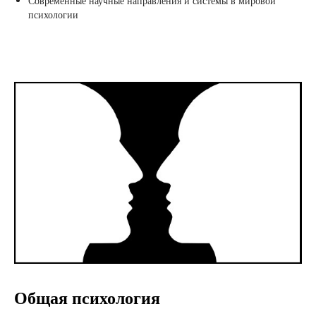
Современные научные направления и системы в мировой
психологии
Общая психология