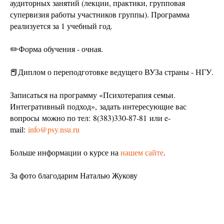
аудиторных занятий (лекции, практики, групповая
супервизия работы участников группы). Программа
реализуется за 1 учебный год.
✏️Форма обучения - очная.
📕Диплом о переподготовке ведущего ВУЗа страны - НГУ.
Записаться на программу «Психотерапия семьи.
Интегративный подход», задать интересующие вас
вопросы можно по тел: 8(383)330-87-81 или e-
mail:
info@psy.nsu.ru
Больше информации о курсе на
нашем сайте
.
За фото благодарим Наталью Жукову