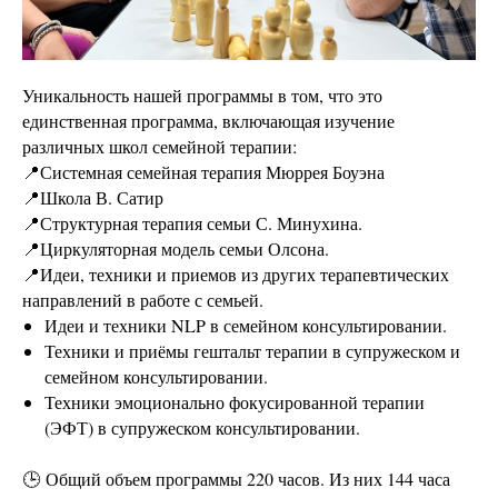
Уникальность нашей программы в том, что это
единственная программа, включающая изучение
различных школ семейной терапии:
📍Системная семейная терапия Мюррея Боуэна
📍Школа В. Сатир
📍Структурная терапия семьи С. Минухина.
📍Циркуляторная модель семьи Олсона.
📍Идеи, техники и приемов из других терапевтических
направлений в работе с семьей.
Идеи и техники NLP в семейном консультировании.
Техники и приёмы гештальт терапии в супружеском и
семейном консультировании.
Техники эмоционально фокусированной терапии
(ЭФТ) в супружеском консультировании.
🕒 Общий объем программы 220 часов. Из них 144 часа