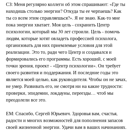
СЗ: Меня регулярно коллеги об этом спрашивают: «Где ты
находишь столько энергии? Откуда ты ее черпаешь? Как
ты со всем этим справляешься?». Я не знаю. Как-то мне
пока энергии хватает. Моя цель - сохранить Центр
психологии, который мы 30 лет строили. Цель - помочь
людям, которые хотят овладеть профессией психолога,
организовать для них приемлемые условия для этой
реализации. Это то, ради чего Центр и создавался и
формировались его программы. Есть хороший, с моей
точки зрения, проект - «Центр психологии». Он требует
своего развития и поддержания. И последние годы это
является моей целью, как руководителя. Чтобы он не зачах,
не умер. Развивать его, не смотря ни на какие трудности:
проверки, эпидемии, локдауны, переезды… чтоб мы
преодолели все это.
ЕМ: Спасибо, Сергей Юрьевич. Здоровья вам, счастья,
радости и многих возможностей для пополнения запасов
своей жизненной энергии. Удачи вам в ваших начинаниях.