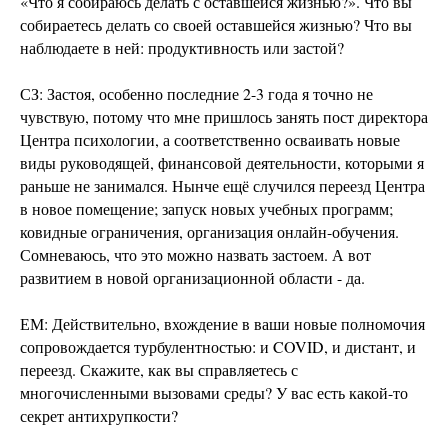
«Что я собираюсь делать с оставшейся жизнью?». Что вы
собираетесь делать со своей оставшейся жизнью? Что вы
наблюдаете в ней: продуктивность или застой?
СЗ: Застоя, особенно последние 2-3 года я точно не
чувствую, потому что мне пришлось занять пост директора
Центра психологии, а соответственно осваивать новые
виды руководящей, финансовой деятельности, которыми я
раньше не занимался. Нынче ещё случился переезд Центра
в новое помещение; запуск новых учебных программ;
ковидные ограничения, организация онлайн-обучения.
Сомневаюсь, что это можно назвать застоем. А вот
развитием в новой организационной области - да.
ЕМ: Действительно, вхождение в ваши новые полномочия
сопровождается турбулентностью: и COVID, и дистант, и
переезд. Скажите, как вы справляетесь с
многочисленными вызовами среды? У вас есть какой-то
секрет антихрупкости?