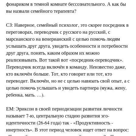
фонариком в темной комнате бессознательного. А как бы
вы назвали семейного терапевта?
СЗ: Наверное, семейный психолог, это скорее посредник в
переговорах, переводчик с русского на русский, с
марсианского на венерианский с целью помочь людям
услышать друг друга, увидеть особенности и потребности
друг друга, понять, каким образом их можно
реализовывать. Вот такой вот «посредник-переводчик».
Переводчик всегда включён в команду. Неизвестно даже,
кто включён больше. Тот, кто говорит или тот, кто
переводит. Включён, но не с целью навязать свой опыт, а с
целью помочь услышать и увидеть партнера (мужа, жену,
ребенка, мать. …).
ЕМ: Эриксон в своей периодизации развития личности
называет 7-ю, центральную стадию развития эго-
идентичности (26-64 года) так - «Продуктивность -
инертность». В этот период человек ищет ответ на вопрос: