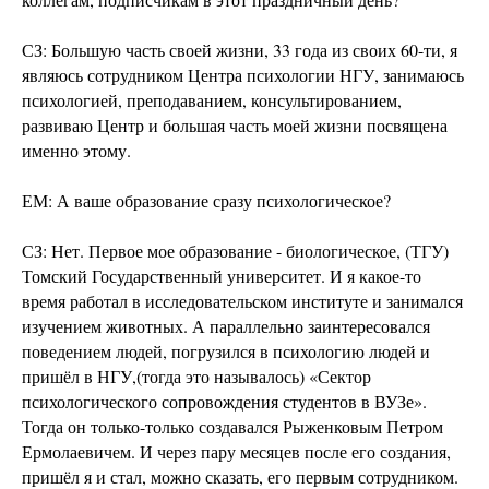
СЗ: Большую часть своей жизни, 33 года из своих 60-ти, я
являюсь сотрудником Центра психологии НГУ, занимаюсь
психологией, преподаванием, консультированием,
развиваю Центр и большая часть моей жизни посвящена
именно этому.
ЕМ: А ваше образование сразу психологическое?
СЗ: Нет. Первое мое образование - биологическое, (ТГУ)
Томский Государственный университет. И я какое-то
время работал в исследовательском институте и занимался
изучением животных. А параллельно заинтересовался
поведением людей, погрузился в психологию людей и
пришёл в НГУ,(тогда это называлось) «Сектор
психологического сопровождения студентов в ВУЗе».
Тогда он только-только создавался Рыженковым Петром
Ермолаевичем. И через пару месяцев после его создания,
пришёл я и стал, можно сказать, его первым сотрудником.