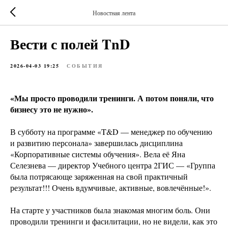
Новостная лента
Вести с полей TnD
2026-04-03 19:25
СОБЫТИЯ
«Мы просто проводили тренинги. А потом поняли, что
бизнесу это не нужно».
В субботу на программе «T&D — менеджер по обучению
и развитию персонала» завершилась дисциплина
«Корпоративные системы обучения». Вела её Яна
Селезнева — директор Учебного центра 2ГИС — «Группа
была потрясающе заряженная на свой практичный
результат!!! Очень вдумчивые, активные, вовлечённые!».
На старте у участников была знакомая многим боль. Они
проводили тренинги и фасилитации, но не видели, как это