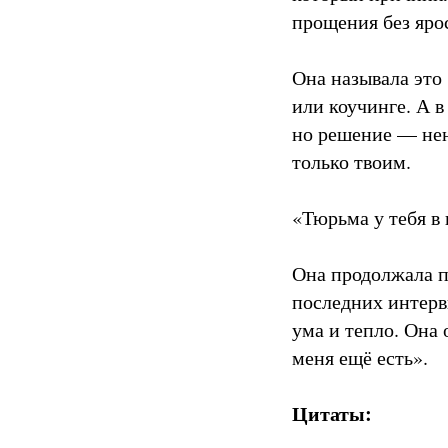
прощения без яро
Она называла это
или коучинге. А в
но решение — нен
только твоим.
«Тюрьма у тебя в 
Она продолжала п
последних интервь
ума и тепло. Она 
меня ещё есть».
Цитаты: