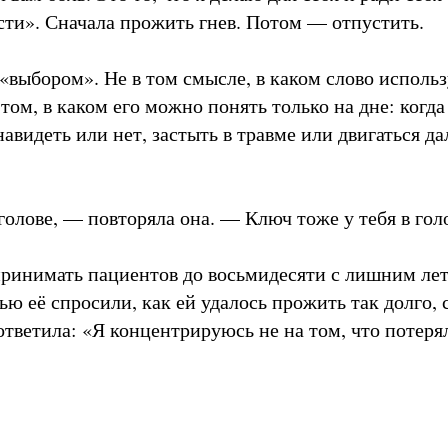
сти». Сначала прожить гнев. Потом — отпустить.
 «выбором». Не в том смысле, в каком слово исполь
 том, в каком его можно понять только на дне: когда 
авидеть или нет, застыть в травме или двигаться д
голове, — повторяла она. — Ключ тоже у тебя в гол
ринимать пациентов до восьмидесяти с лишним лет
ю её спросили, как ей удалось прожить так долго, 
ответила: «Я концентрируюсь не на том, что потеряла