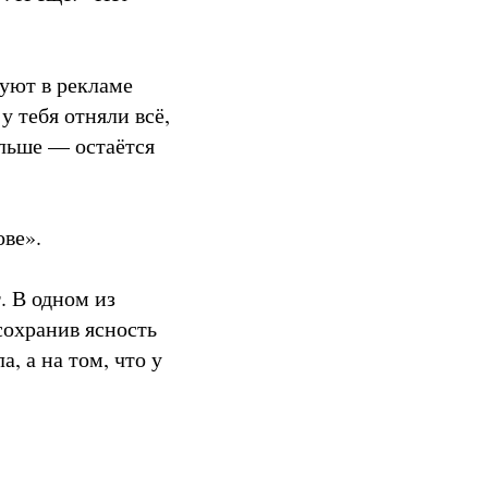
зуют в рекламе
у тебя отняли всё,
альше — остаётся
ове».
. В одном из
сохранив ясность
, а на том, что у