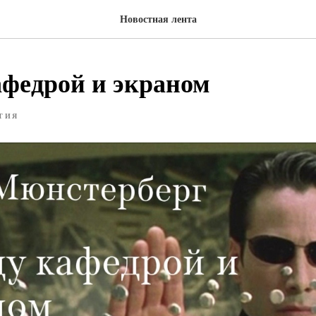
Новостная лента
федрой и экраном
ТИЯ