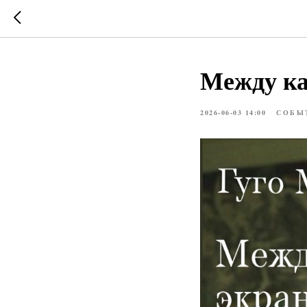
Между ка
2026-06-03 14:00
СОБЫ