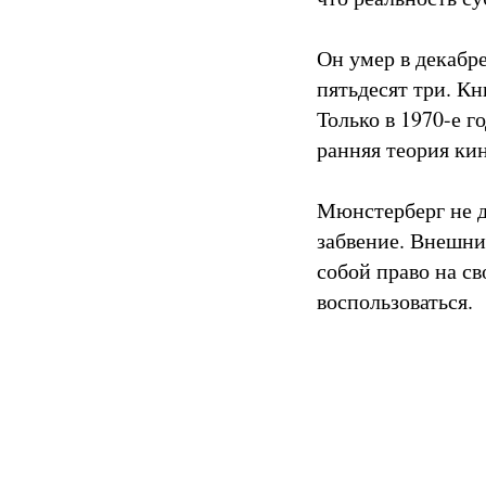
Он умер в декабре
пятьдесят три. К
Только в 1970-е 
ранняя теория кин
Мюнстерберг не д
забвение. Внешни
собой право на с
воспользоваться.