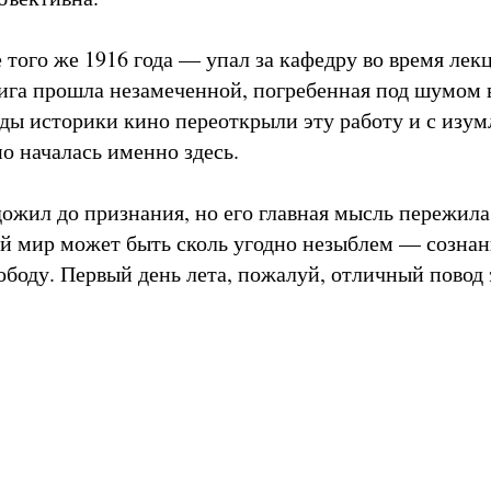
 того же 1916 года — упал за кафедру во время лек
нига прошла незамеченной, погребенная под шумом 
годы историки кино переоткрыли эту работу и с изу
о началась именно здесь.
ожил до признания, но его главная мысль пережила
й мир может быть сколь угодно незыблем — сознани
вободу. Первый день лета, пожалуй, отличный повод