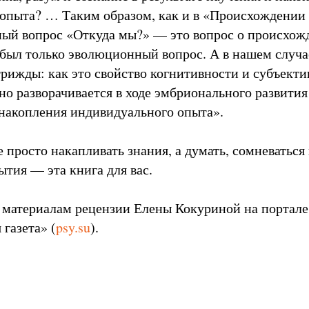
опыта? … Таким образом, как и в «Происхождении 
ый вопрос «Откуда мы?» — это вопрос о происхожде
 был только эволюционный вопрос. А в нашем случ
 трижды: как это свойство когнитивности и субъект
но разворачивается в ходе эмбрионального развития 
, накопления индивидуального опыта».
 просто накапливать знания, а думать, сомневаться
ытия — эта книга для вас.
 материалам рецензии Елены Кокуриной на портале
газета» (
psy.su
).