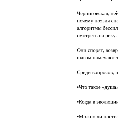
Черниговская, ней
почему поэзия спо
алгоритмы бессиль
смотреть на реку.
Они спорят, возв
шагом намечают т
Среди вопросов, 
•Что такое «душа
•Когда в эволюци
•Можно ли постро