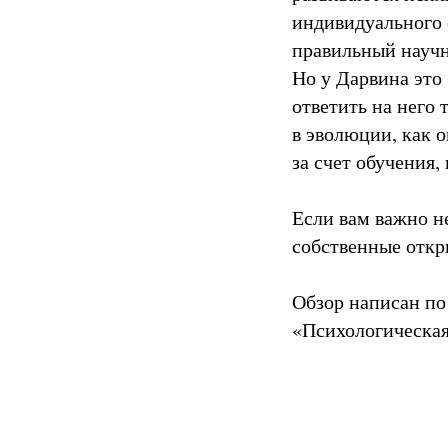
индивидуального 
правильный научн
Но у Дарвина это
ответить на него
в эволюции, как о
за счет обучения
Если вам важно не
собственные откр
Обзор написан по
«Психологическая 