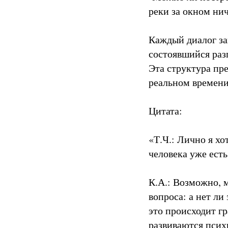
реки за окном ни
Каждый диалог за
состоявшийся раз
Эта структура пр
реальном времени
Цитата:
«Т.Ч.: Лично я хо
человека уже есть
К.А.: Возможно, 
вопроса: а нет ли
это происходит г
развиваются психи