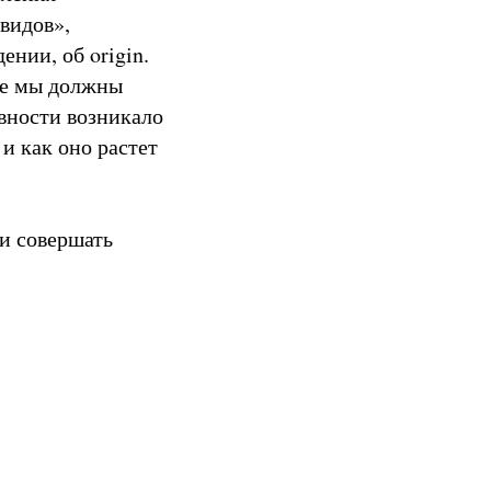
видов»,
нии, об origin.
ае мы должны
ивности возникало
и как оно растет
 и совершать