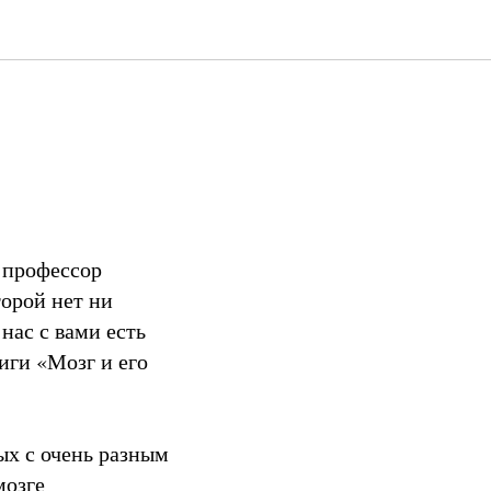
 профессор
торой нет ни
нас с вами есть
иги «Мозг и его
ых с очень разным
мозге