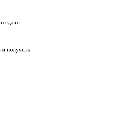
но сдают
ь и получить