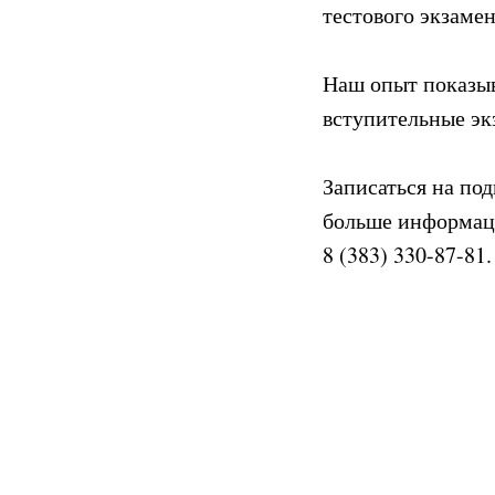
тестового экзаме
Наш опыт показыв
вступительные эк
Записаться на по
больше информац
8 (383) 330-87-81.