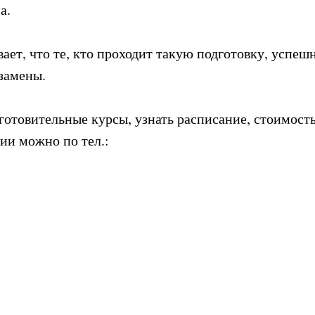
на.
ает, что те, кто проходит такую подготовку, успеш
замены.
дготовительные курсы, узнать расписание, стоимост
ии можно по тел.:
Tilda
Made on