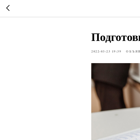
Подготов
2022-03-23 19:39
ОБЪЯ