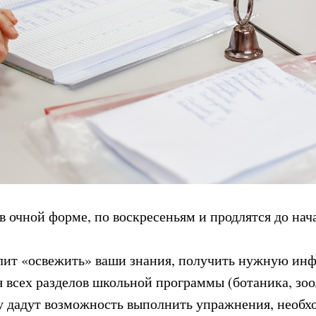
 в очной форме, по воскресеньям и продлятся до на
лит «освежить» ваши знания, получить нужную ин
 всех разделов школьной программы (ботаника, зоол
у дадут возможность выполнить упражнения, необх